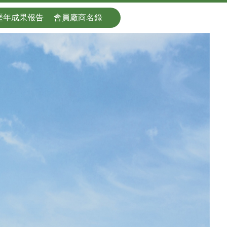
歷年成果報告
會員廠商名錄