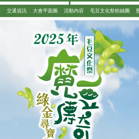
導
交通資訊
大會平面圖
活動內容
毛豆文化祭粉絲團