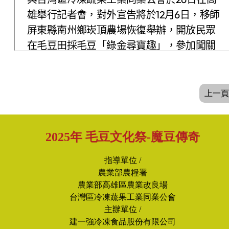
上一頁
2025年 毛豆文化祭-魔豆傳奇
指導單位 /
農業部農糧署
農業部高雄區農業改良場
台灣區冷凍蔬果工業同業公會
主辦單位 /
建一強冷凍食品股份有限公司