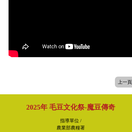
上一頁
2025年 毛豆文化祭-魔豆傳奇
指導單位 /
農業部農糧署