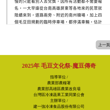
上一頁
2025年 毛豆文化祭-魔豆傳奇
指導單位 /
農業部農糧署
農業部高雄區農業改良場
台灣區冷凍蔬果工業同業公會
主辦單位 /
建一強冷凍食品股份有限公司