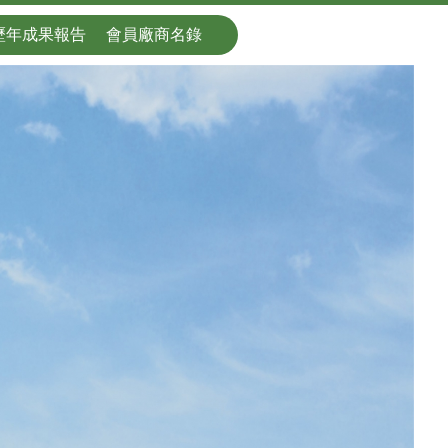
歷年成果報告
會員廠商名錄