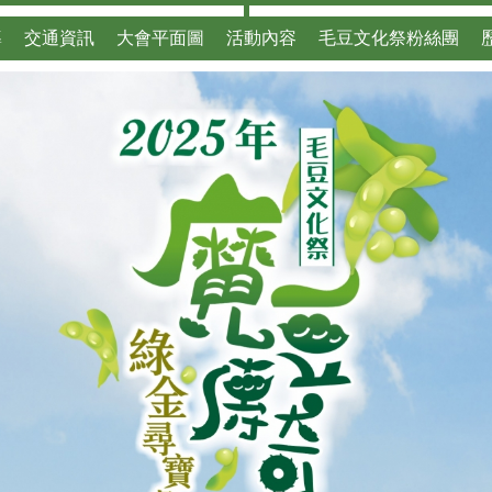
導
交通資訊
大會平面圖
活動內容
毛豆文化祭粉絲團