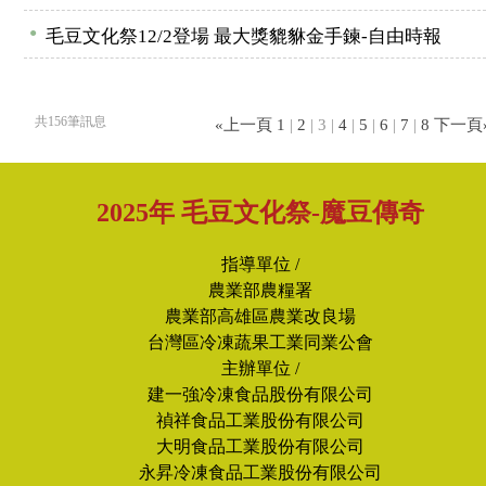
●
毛豆文化祭12/2登場 最大獎貔貅金手鍊-自由時報
共156筆訊息
«上一頁
1
|
2
| 3 |
4
|
5
|
6
|
7
|
8
下一頁
2025年 毛豆文化祭-魔豆傳奇
指導單位 /
農業部農糧署
農業部高雄區農業改良場
台灣區冷凍蔬果工業同業公會
主辦單位 /
建一強冷凍食品股份有限公司
禎祥食品工業股份有限公司
大明食品工業股份有限公司
永昇冷凍食品工業股份有限公司