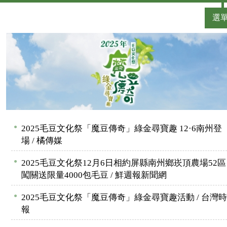
選
●
2025毛豆文化祭「魔豆傳奇」綠金尋寶趣 12·6南州登
場 / 橘傳媒
●
2025毛豆文化祭12月6日相約屏縣南州鄉崁頂農場52區
闖關送限量4000包毛豆 / 鮮週報新聞網
●
2025毛豆文化祭「魔豆傳奇」綠金尋寶趣活動 / 台灣時
報