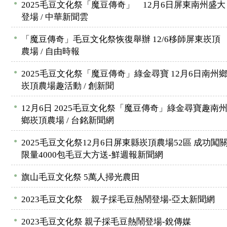
●
2025毛豆文化祭「魔豆傳奇」 12月6日屏東南州盛大
登場 / 中華新聞雲
●
「魔豆傳奇」毛豆文化祭恢復舉辦 12/6移師屏東崁頂
農場 / 自由時報
●
2025毛豆文化祭「魔豆傳奇」綠金尋寶 12月6日南州
崁頂農場趣活動 / 創新聞
●
12月6日 2025毛豆文化祭「魔豆傳奇」綠金尋寶趣南
鄉崁頂農場 / 台銘新聞網
●
2025毛豆文化祭12月6日屏東縣崁頂農場52區 成功闖
限量4000包毛豆大方送-鮮週報新聞網
●
旗山毛豆文化祭 5萬人掃光農田
●
2023毛豆文化祭 親子採毛豆熱鬧登場-亞太新聞網
●
2023毛豆文化祭 親子採毛豆熱鬧登場-銳傳媒