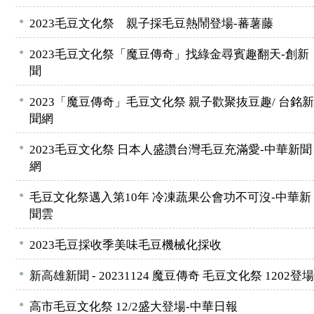
●
2023毛豆文化祭 親子採毛豆熱鬧登場-蕃薯藤
●
2023毛豆文化祭「魔豆傳奇」找綠金尋賓趣翻天-創新
聞
●
2023「魔豆傳奇」毛豆文化祭 親子歡聚抜豆趣/ 台銘新
聞網
●
2023毛豆文化祭 日本人盛讚台灣毛豆充滿愛-中華新聞
網
●
毛豆文化祭邁入第10年 冷凍蔬果公會功不可沒-中華新
聞雲
●
2023毛豆採收季美味毛豆機械化採收
●
新高雄新聞 - 20231124 魔豆傳奇 毛豆文化祭 1202登場
●
高市毛豆文化祭 12/2盛大登場-中華日報