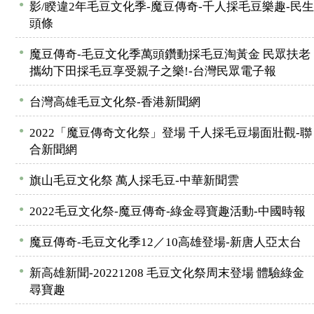
●
影/睽違2年毛豆文化季-魔豆傳奇-千人採毛豆樂趣-民生
頭條
●
魔豆傳奇-毛豆文化季萬頭鑽動採毛豆淘黃金 民眾扶老
攜幼下田採毛豆享受親子之樂!-台灣民眾電子報
●
台灣高雄毛豆文化祭-香港新聞網
●
2022「魔豆傳奇文化祭」登場 千人採毛豆場面壯觀-聯
合新聞網
●
旗山毛豆文化祭 萬人採毛豆-中華新聞雲
●
2022毛豆文化祭-魔豆傳奇-綠金尋寶趣活動-中國時報
●
魔豆傳奇-毛豆文化季12／10高雄登場-新唐人亞太台
●
新高雄新聞-20221208 毛豆文化祭周末登場 體驗綠金
尋寶趣