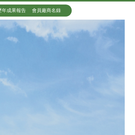
歷年成果報告
會員廠商名錄