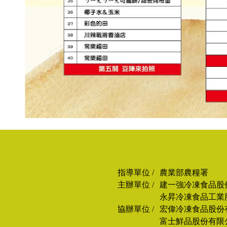
指導單位 /
農業部農糧署
主辦單位 /
建一強冷凍食品股
永昇冷凍食品工業
協辦單位 /
宏偉冷凍食品股份
富士鮮品股份有限