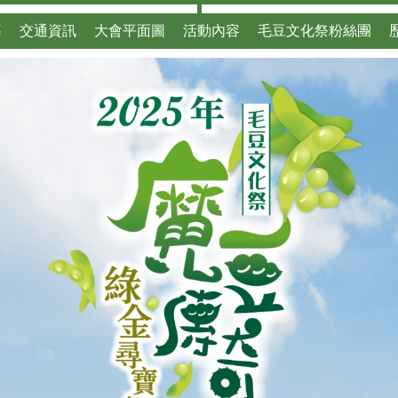
導
交通資訊
大會平面圖
活動內容
毛豆文化祭粉絲團