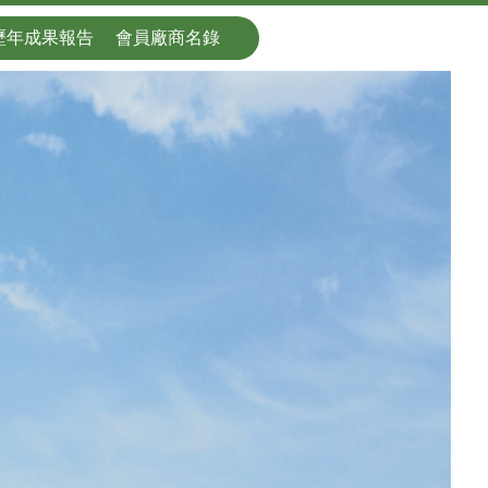
歷年成果報告
會員廠商名錄