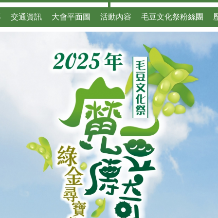
導
交通資訊
大會平面圖
活動內容
毛豆文化祭粉絲團