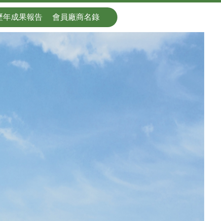
歷年成果報告
會員廠商名錄