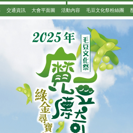
導
交通資訊
大會平面圖
活動內容
毛豆文化祭粉絲團