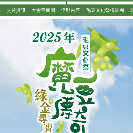
導
交通資訊
大會平面圖
活動內容
毛豆文化祭粉絲團