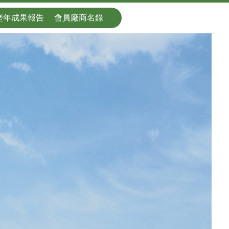
歷年成果報告
會員廠商名錄