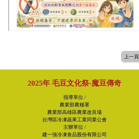
上一頁
2025年 毛豆文化祭-魔豆傳奇
指導單位 /
農業部農糧署
農業部高雄區農業改良場
台灣區冷凍蔬果工業同業公會
主辦單位 /
建一強冷凍食品股份有限公司