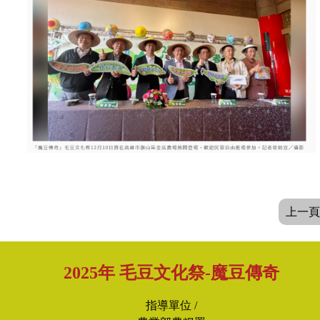
上一頁
2025年 毛豆文化祭-魔豆傳奇
指導單位 /