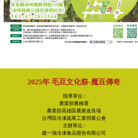
2025年 毛豆文化祭-魔豆傳奇
指導單位 /
農業部農糧署
農業部高雄區農業改良場
台灣區冷凍蔬果工業同業公會
主辦單位 /
建一強冷凍食品股份有限公司